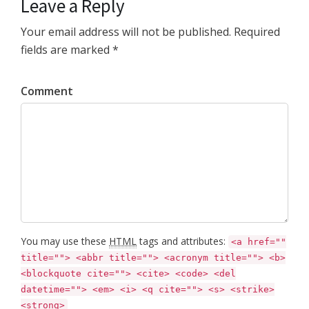
Leave a Reply
Your email address will not be published. Required
fields are marked *
Comment
You may use these
HTML
tags and attributes:
<a href=""
title=""> <abbr title=""> <acronym title=""> <b>
<blockquote cite=""> <cite> <code> <del
datetime=""> <em> <i> <q cite=""> <s> <strike>
<strong>