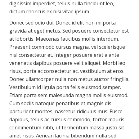
dignissim imperdiet, tellus nulla tincidunt leo,
dictum rhoncus ex nisi vitae ipsum.
Donec sed odio dui. Donec id elit non mi porta
gravida at eget metus. Sed posuere consectetur est
at lobortis. Maecenas faucibus mollis interdum.
Praesent commodo cursus magna, vel scelerisque
nisl consectetur et. Integer posuere erat a ante
venenatis dapibus posuere velit aliquet. Morbi leo
risus, porta ac consectetur ac, vestibulum at eros.
Donec ullamcorper nulla non metus auctor fringilla.
Vestibulum id ligula porta felis euismod semper.
Etiam porta sem malesuada magna mollis euismod.
Cum sociis natoque penatibus et magnis dis
parturient montes, nascetur ridiculus mus. Fusce
dapibus, tellus ac cursus commodo, tortor mauris
condimentum nibh, ut fermentum massa justo sit
amet risus. Aenean lacinia bibendum nulla sed