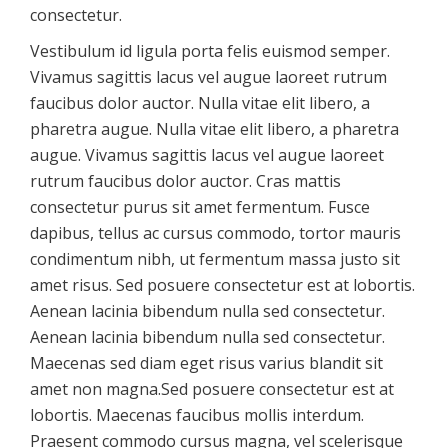
consectetur.
Vestibulum id ligula porta felis euismod semper.
Vivamus sagittis lacus vel augue laoreet rutrum
faucibus dolor auctor. Nulla vitae elit libero, a
pharetra augue. Nulla vitae elit libero, a pharetra
augue. Vivamus sagittis lacus vel augue laoreet
rutrum faucibus dolor auctor. Cras mattis
consectetur purus sit amet fermentum. Fusce
dapibus, tellus ac cursus commodo, tortor mauris
condimentum nibh, ut fermentum massa justo sit
amet risus. Sed posuere consectetur est at lobortis.
Aenean lacinia bibendum nulla sed consectetur.
Aenean lacinia bibendum nulla sed consectetur.
Maecenas sed diam eget risus varius blandit sit
amet non magna.Sed posuere consectetur est at
lobortis. Maecenas faucibus mollis interdum.
Praesent commodo cursus magna, vel scelerisque