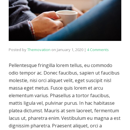
Posted by
Themovation
on
January 1, 2020
|
4 Comments
Pellentesque fringilla lorem tellus, eu commodo
odio tempor ac. Donec faucibus, sapien ut faucibus
molestie, nisi orci aliquet velit, eget suscipit nisl
massa eget metus. Fusce quis lorem et arcu
elementum varius. Phasellus a tortor faucibus,
mattis ligula vel, pulvinar purus. In hac habitasse
platea dictumst. Mauris at sem laoreet, fermentum
lacus ut, pharetra enim. Vestibulum eu magna a est
dignissim pharetra. Praesent aliquet, orci a