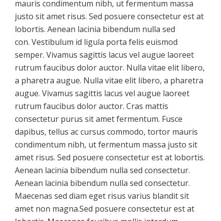
mauris condimentum nibh, ut fermentum massa
justo sit amet risus. Sed posuere consectetur est at
lobortis. Aenean lacinia bibendum nulla sed
con. Vestibulum id ligula porta felis euismod
semper. Vivamus sagittis lacus vel augue laoreet
rutrum faucibus dolor auctor. Nulla vitae elit libero,
a pharetra augue. Nulla vitae elit libero, a pharetra
augue. Vivamus sagittis lacus vel augue laoreet
rutrum faucibus dolor auctor. Cras mattis
consectetur purus sit amet fermentum. Fusce
dapibus, tellus ac cursus commodo, tortor mauris
condimentum nibh, ut fermentum massa justo sit
amet risus. Sed posuere consectetur est at lobortis.
Aenean lacinia bibendum nulla sed consectetur.
Aenean lacinia bibendum nulla sed consectetur.
Maecenas sed diam eget risus varius blandit sit
amet non magna.Sed posuere consectetur est at