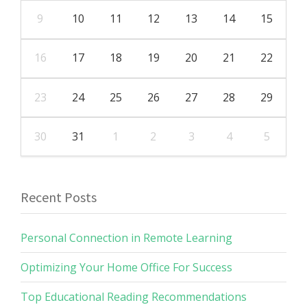
9
10
11
12
13
14
15
16
17
18
19
20
21
22
23
24
25
26
27
28
29
30
31
1
2
3
4
5
Recent Posts
Personal Connection in Remote Learning
Optimizing Your Home Office For Success
Top Educational Reading Recommendations