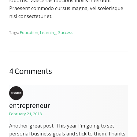
lobortis. Maecenas faucibus mollis interdum.
Praesent commodo cursus magna, vel scelerisque
nisl consectetur et.
Tags:
Education
,
Learning
,
Success
4 Comments
entrepreneur
February 21, 2018
Another great post. This year I’m going to set
personal business goals and stick to them. Thanks