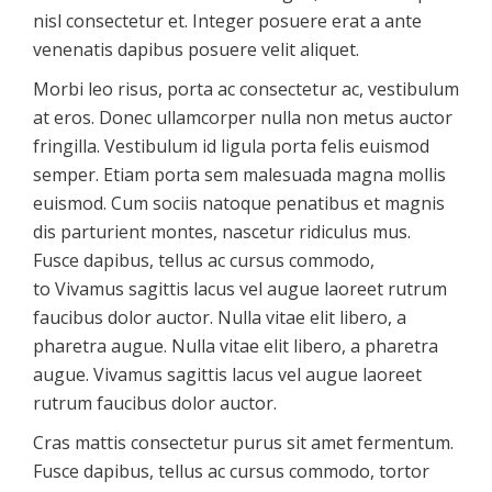
nisl consectetur et. Integer posuere erat a ante
venenatis dapibus posuere velit aliquet.
Morbi leo risus, porta ac consectetur ac, vestibulum
at eros. Donec ullamcorper nulla non metus auctor
fringilla. Vestibulum id ligula porta felis euismod
semper. Etiam porta sem malesuada magna mollis
euismod. Cum sociis natoque penatibus et magnis
dis parturient montes, nascetur ridiculus mus.
Fusce dapibus, tellus ac cursus commodo,
to Vivamus sagittis lacus vel augue laoreet rutrum
faucibus dolor auctor. Nulla vitae elit libero, a
pharetra augue. Nulla vitae elit libero, a pharetra
augue. Vivamus sagittis lacus vel augue laoreet
rutrum faucibus dolor auctor.
Cras mattis consectetur purus sit amet fermentum.
Fusce dapibus, tellus ac cursus commodo, tortor