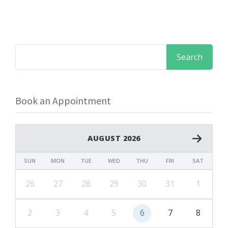
Book an Appointment
AUGUST 2026
SUN
MON
TUE
WED
THU
FRI
SAT
26
27
28
29
30
31
1
2
3
4
5
6
7
8