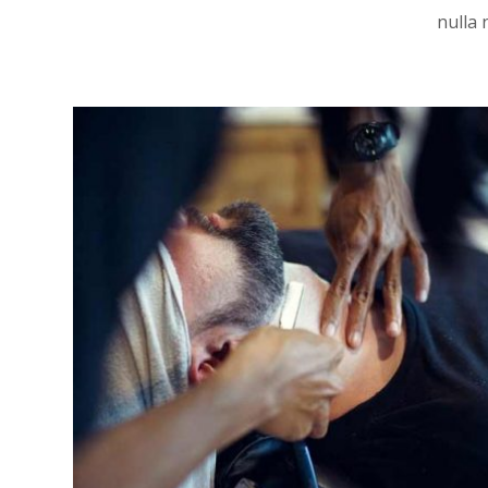
nulla 