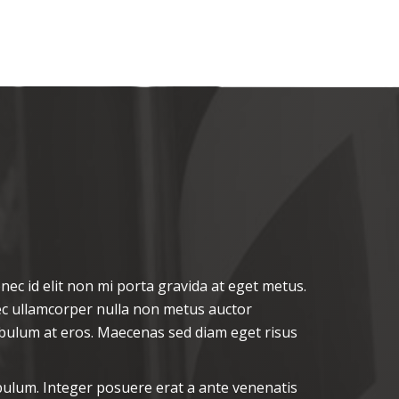
c id elit non mi porta gravida at eget metus.
ec ullamcorper nulla non metus auctor
stibulum at eros. Maecenas sed diam eget risus
bulum. Integer posuere erat a ante venenatis