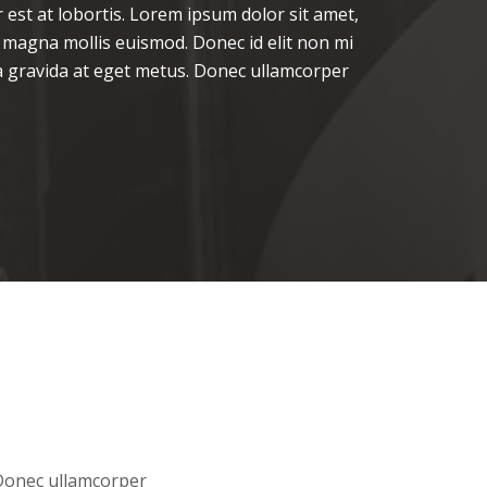
 est at lobortis. Lorem ipsum dolor sit amet,
 magna mollis euismod. Donec id elit non mi
ta gravida at eget metus. Donec ullamcorper
 Donec ullamcorper