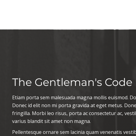
The Gentleman's Code
Etiam porta sem malesuada magna mollis euismod. Done
Donec id elit non mi porta gravida at eget metus. Don
fringilla. Morbi leo risus, porta ac consectetur ac, ve
varius blandit sit amet non magna.
Pellentesque ornare sem lacinia quam venenatis vesti