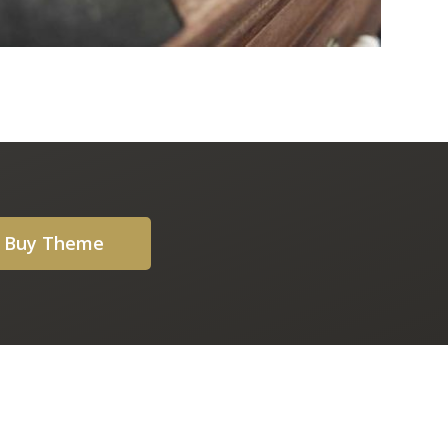
Buy Theme