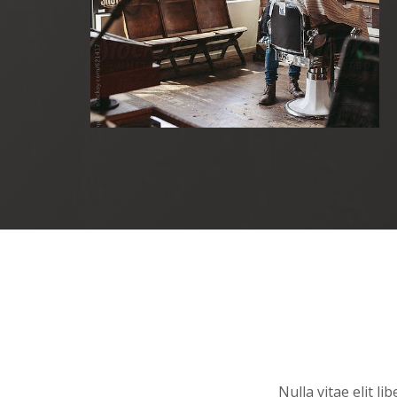
Nulla vitae elit 