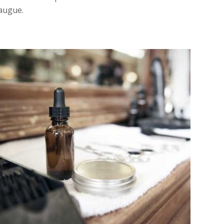
 augue.