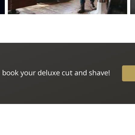
d book your deluxe cut and shave!