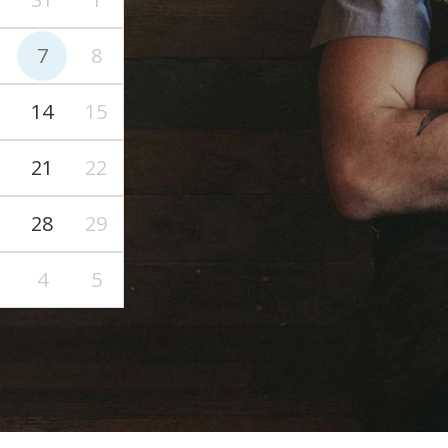
7
8
14
15
21
22
28
29
4
5