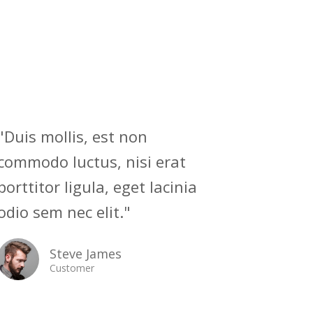
"Duis mollis, est non
commodo luctus, nisi erat
porttitor ligula, eget lacinia
odio sem nec elit."
Steve James
Customer